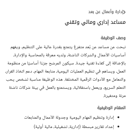
إدارة وأعمال عن بعد
مساعد إداري ومالي وتقني
وصف الوظيفة
نبحث عن مساعد عن بُعد متفرغ يتمتع بقدرة عالية على التنظيم، ويفهم
أساسيات الأعمال والشركات الناشئة، ولديه معرفة بالمحاسبة والإدارة،
بالإضافة إلى كفاءة تقنية جيدة. سيكون المرشح جزءًا أساسيًا من منظومة
العمل، ويساهم في تنظيم العمليات اليومية، متابعة المهام، دعم اتخاذ القرار،
والتعامل مع الأدوات الرقمية المختلفة. هذه الوظيفة مناسبة لشخص يحب
التعلم السريع، ويعمل باستقلالية، ويستمتع بالعمل في بيئة شركات ناشئة
مرنة ومتغيرة.
المهام الوظيفية
إدارة وتنظيم المهام اليومية وجدولة الأعمال والمتابعات
إعداد تقارير مبسطة (إدارية، تشغيلية، مالية أولية)