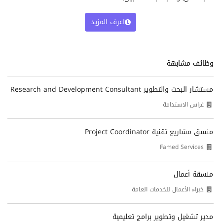
اعرف المزيد
وظائف مشابهة
مستشار البحث والتطوير Research and Development Consultant
غراس الاستدامة
منسق مشاريع تقنية Project Coordinator
Famed Services
منسقة أعمال
خبراء الأعمال للخدمات العامة
مدير تشغيل وتطوير برامج تعليمية