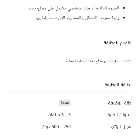
السيرة الذاتية أو ملف شخصي مكتمل على موقع بعيد
رابط معرض الأعمال والمشاريع التي قمت بإدارتها
التقدم للوظيفة
التقدم للوظيفة غير متاح. هذه الوظيفة مغلقة.
بطاقة الوظيفة
حالة الوظيفة
مغلقة
سنوات الخبرة
3 - 5 سنوات
مجال الراتب
250 - 500 دولار