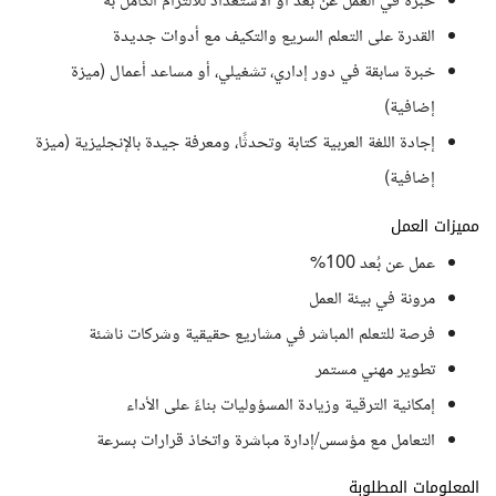
خبرة في العمل عن بعد أو الاستعداد للالتزام الكامل به
القدرة على التعلم السريع والتكيف مع أدوات جديدة
خبرة سابقة في دور إداري، تشغيلي، أو مساعد أعمال (ميزة
إضافية)
إجادة اللغة العربية كتابة وتحدثًا، ومعرفة جيدة بالإنجليزية (ميزة
إضافية)
مميزات العمل
عمل عن بُعد 100%
مرونة في بيئة العمل
فرصة للتعلم المباشر في مشاريع حقيقية وشركات ناشئة
تطوير مهني مستمر
إمكانية الترقية وزيادة المسؤوليات بناءً على الأداء
التعامل مع مؤسس/إدارة مباشرة واتخاذ قرارات بسرعة
المعلومات المطلوبة