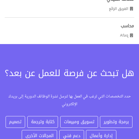
الفريق الرائع
محاسب
هل تبحث عن فرصة للعمل عن بعد؟
حدد التخصصات التي ترغب في العمل بها لنرسل نشرة الوظائف الدورية إلى بريدك
الإلكتروني
برمجة وتطوير
تسويق ومبيعات
كتابة وترجمة
تصميم
إدارة وأعمال
دعم فني
المجالات الأخرى