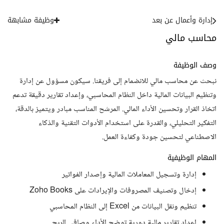
إدارة وأعمال عن بعد
وظيفة مشابهة
محاسب مالي
وصف الوظيفة
نبحث عن محاسب مالي للانضمام إلى فريقنا. سيكون مسؤول عن إدارة
وتنظيم البيانات المالية داخل النظام المحاسبي، وإعداد تقارير دقيقة تدعم
اتخاذ القرار وتحسين الأداء المالي. المرشح المناسب مبادر ويتميز بالدقة،
التفكير التحليلي، والقدرة على استخدام الأدوات التقنية والذكاء
الاصطناعي لتحسين جودة وكفاءة العمل.
المهام الوظيفية
إدارة وتسجيل المعاملات المالية وإصدار الفواتير
إدخال وتصنيف المصروفات والإيرادات على Zoho Books
تنظيم ونقل البيانات من Excel إلى النظام المحاسبي
إعداد تقارير مالية دورية توضح الأداء وصافي الربح