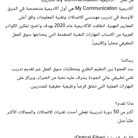
من نحن – أكاديمية My Communication للتدريب
أكاديمية My Communication هي أول أكاديمية متخصصة في الشرق
الأوسط في تدريب مهندسي الاتصالات وتقنية المعلومات وفق أعلى
المعايير المهنية. انطلقت الأكاديمية عام 2020 بهدف واضح: تمكين الكوادر
العربية من اكتساب المهارات التقنية المتقدمة التي يحتاجها سوق العمل
الحقيقي محلياً وإقليمياً.
رسالتنا
سد الفجوة بين التعليم النظري ومتطلبات سوق العمل عبر تقديم تدريب
تقني تطبيقي عالي الجودة يشرف عليه نخبة من الخبراء، ويركز على
المهارات العملية التي تخلق فرصاً وظيفية حقيقية للمتدربين.
ماذا نقدم؟
أكثر من 50 دورة تدريبية تغطي أحدث تقنيات الاتصالات والمجالات الأكثر
طلباً مثل: