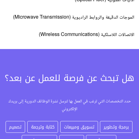
الألياف الضوئية (Optical Fiber)
الموجات الدقيقة والروابط الراديوية (Microwave Transmission)
الاتصالات اللاسلكية (Wireless Communications)
هل تبحث عن فرصة للعمل عن بعد؟
حدد التخصصات التي ترغب في العمل بها لنرسل نشرة الوظائف الدورية إلى بريدك
الإلكتروني
برمجة وتطوير
تسويق ومبيعات
كتابة وترجمة
تصميم