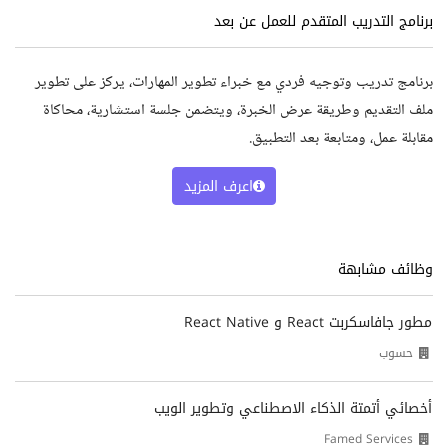
برنامج التدريب المتقدم للعمل عن بعد
برنامج تدريب وتوجيه فردي مع خبراء تطوير المهارات، يركز على تطوير
ملف التقديم وطريقة عرض الخبرة، ويتضمن جلسة استشارية، محاكاة
مقابلة عمل، ومتابعة بعد التطبيق.
اعرف المزيد
وظائف مشابهة
مطور جافاسكربت React و React Native
حسوب
أخصائي أتمتة الذكاء الاصطناعي وتطوير الويب
Famed Services