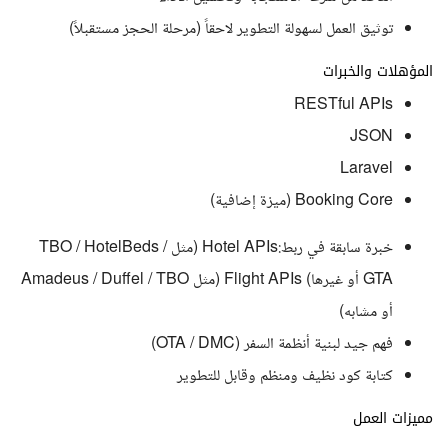
توثيق العمل لسهولة التطوير لاحقاً (مرحلة الحجز مستقبلاً)
المؤهلات والخبرات
RESTful APIs
JSON
Laravel
Booking Core (ميزة إضافية)
خبرة سابقة في ربط:Hotel APIs (مثل TBO / HotelBeds /
GTA أو غيرها) Flight APIs (مثل Amadeus / Duffel / TBO
أو مشابه)
فهم جيد لبنية أنظمة السفر (OTA / DMC)
كتابة كود نظيف ومنظم وقابل للتطوير
مميزات العمل