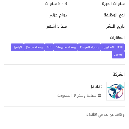
سنوات الخبرة
3 - 5 سنوات
نوع الوظيفة
دوام جزئي
تاريخ النشر
منذ 5 أشهر
المهارات
اللغة الانجليزية
برمجة المواقع
برمجة تطبيقات
API
برمجة مواقع
لارافيل
Larvel
الشركة
Jaulat
سياحة وسفر
السعودية
وظائف عن بعد في Jaulat