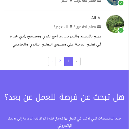
معلم لغة عربية
مصر
Ali A.
معلم لغة عربية
السعودية
مهتم بالتعليم والتدريب .مراجع لغوي ومصحح .لدي خبرة
في تعليم العربية على مستوى التعليم الثانوي والجامعي
.متمكن من التطبيقات الحاسوبية وإدارة المكاتب الخبرات
التعليم
›
2
1
‹
هل تبحث عن فرصة للعمل عن بعد؟
حدد التخصصات التي ترغب في العمل بها لنرسل نشرة الوظائف الدورية إلى بريدك
الإلكتروني