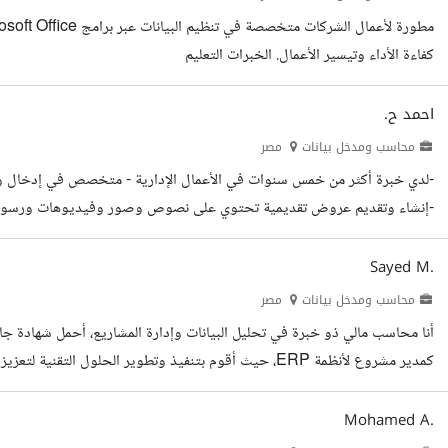
كفاءة الأداء وتيسير الأعمال. الخبرات التعليم
احمد ح.
محاسب ومدخل بيانات
مصر
Word) إلى جداول منظمة، تصحيح الأخطاء، وإعداد تقارير مالية احترافية. - خ
الاقرارات الضريبية ورفعها علي موقع الضرائب المصرية. - إدارة منصات...
Sayed M.
محاسب ومدخل بيانات
مصر
أنا محاسب مالي ذو خبرة في تحليل البيانات وإدارة المشاريع، أحمل شهادة جا
كمدير مشروع لأنظمة ERP، حيث أقوم بتنفيذ وتطوير الحلول ال
دقيقة وموثوقة. إذا كنت تبحث عن محترف ملتزم، دقيق، وذو خبرة، فأنا جاهز 
Mohamed A.