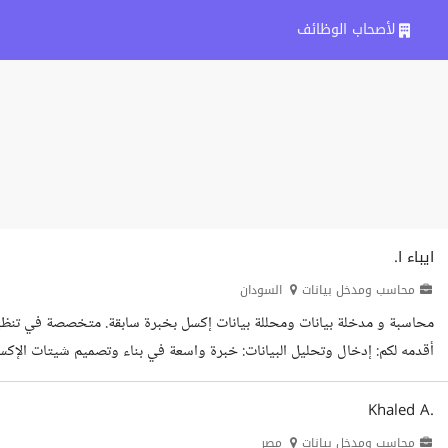
لأصحاب الوظائف
ايباء ا.
محاسب ومدخل بيانات
السودان
محاسبة و مدخلة بيانات ومحللة بيانات إكسل بخبرة سابقة. متخصصة في تنظيم وتح
Google Workspace. الدقة والسرعة: سرعة...
Khaled A.
محاسب ومدخل بيانات
مصر