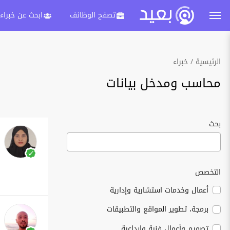
تصفح الوظائف
ابحث عن خبراء
الرئيسية
خبراء
محاسب ومدخل بيانات
بحث
التخصص
أعمال وخدمات استشارية وإدارية
برمجة، تطوير المواقع والتطبيقات
تصميم وأعمال فنية وإبداعية