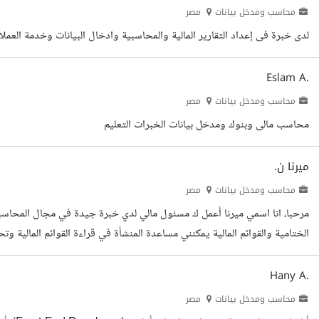
محاسب ومدخل بيانات
مصر
لدى خبرة فى إعداد التقارير المالية والمحاسبية وادخال البيانات وخدمة العملا
Eslam A.
محاسب ومدخل بيانات
مصر
محاسب مالى وبنوك ومدخل بيانات الخبرات التعليم
ميرنا ن.
محاسب ومدخل بيانات
مصر
مرحبا، انا اسمي ميرنا أعمل ك مسئول مالي لدي خبرة جيدة في مجال المحاسبة و
الختامية والقوائم المالية يمكنني مساعدة المنشأة في قراءة القوائم المالية وتح
لتحقيق أقصي استفادة مالية الخبرات التعليم
Hany A.
محاسب ومدخل بيانات
مصر