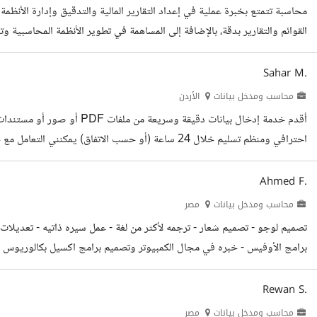
القوائم والتقارير بدقة، بالإضافة إلى المساهمة في تطوير الأنظمة المحاسبية و
نجاح المؤسسات وتحقيق أهدافها المالية بكفاءة واحترافية. الخبرات التعليم
Sahar M.
محاسب ومدخل بيانات
الأردن
احترافي ومنظم تسليم خلال 24 ساعة (أو حسب الاتفاق) يمكن
مشروعك بثقة الخبرات التعليم
Ahmed F.
محاسب ومدخل بيانات
مصر
برامج الأوفيس - خبره في مجال الكمبيوتر وتصميم برامج اكسيل بكالوريوس ن
Rewan S.
محاسب ومدخل بيانات
مصر