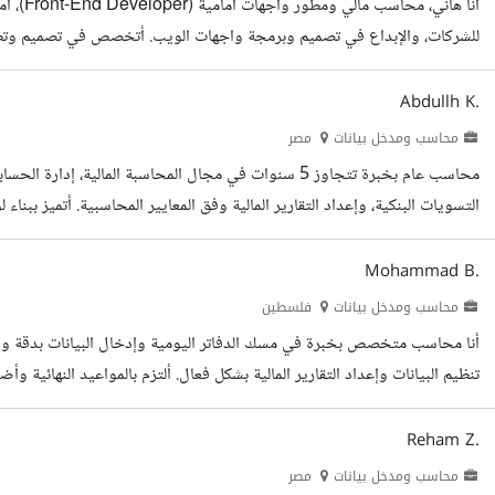
أنا هاني
تطوير أعمالي على أحدث تقنيات الويب (HTML5, CSS3, Bootstrap) لتقديم...
Abdullh K.
محاسب ومدخل بيانات
مصر
البيانات، وإعداد النماذج المالية، وتطوير أنظمة...
Mohammad B.
محاسب ومدخل بيانات
فلسطين
أنا محاسب متخصص بخبرة في مسك الدفاتر اليومية وإدخال البيانات بدقة وا
تنظيم البيانات وإعداد التقارير المالية بشكل فعال. ألتزم بالمواعيد النهائية
المحاسبية. هدفي تقديم خدمات محاسبية تساعد الشركات والأفراد على إدارة حس
Reham Z.
محاسب ومدخل بيانات
مصر