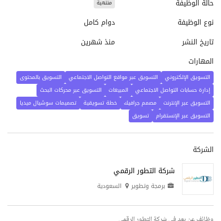
حالة الوظيفة
منتهية
نوع الوظيفة
دوام كامل
تاريخ النشر
منذ شهرين
المهارات
التسويق الإلكتروني
التسويق عبر مواقع التواصل الاجتماعي
التسويق بالمحتوى
إدارة حسابات التواصل الاجتماعي
المبيعات
التسويق عبر محركات البحث
التسويق عبر الإنترنت
مصمم جرافيك
خطة تسويقية
تصميمات سوشيال ميديا
التسويق عبر الإنستقرام
تسويق
الشركة
شركة التطور الرقمي
برمجة وتطوير
السعودية
وظائف عن بعد في شركة التطور الرقمي