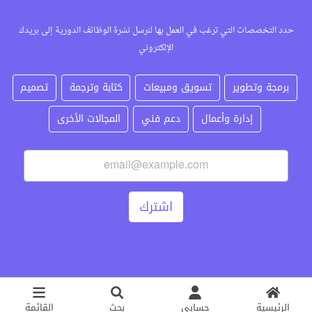
حدد التخصصات التي ترغب في العمل بها لنرسل نشرة الوظائف الدورية إلى بريدك
الإلكتروني
برمجة وتطوير
تسويق ومبيعات
كتابة وترجمة
تصميم
إدارة وأعمال
دعم فني
المجالات الأخرى
اشترك
الرئيسية
حسابي
بحث
القائمة