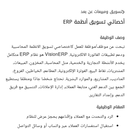
تسويق ومبيعات عن بعد
أخصائي تسويق أنظمة ERP
وصف الوظيفة
نبحث عن موظف/موظفة للعمل كاختصاصي تسويق الانظمة المحاسبية
ودعم تطبيقات الفاتورة الالكترونية. VisionERP هو نظام ERP متكامل
يخدم الأنشطة التجارية والخدمية، مثل المحاسبة، المخزون، المبيعات،
المشتريات، نقاط البيع، الفوترة الإلكترونية، المطاعم، الخياطين، الفروع،
المناديب، المشاريع، والموارد البشرية. نحتاج شخصًا جادًا ومنظمًا يستطيع
الجمع بين الدعم الفني، متابعة العملاء، إدارة الإعلانات، التنسيق مع فريق
الدعم، وإعداد التقارير.
المهام الوظيفية
الرد والتحدث مع العملاء وإقناعهم بحجز عرض للنظام
استقبال استفسارات العملاء عبر واتساب أو وسائل التواصل