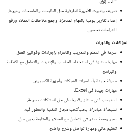
IP… إلخ).
تعريف وتثبيت الأجهزة الطرفية مثل الطابعات والماسحات وغيرها.
إعداد تقارير يومية بالمهام المنجزة، وجمع ملاحظات العملاء ورفع
اقتراحات تحسين.
المؤهلات والخبرات
سرعة في التعلم والتدريب والالتزام بإجراءات وقوانين العمل.
مهارة ممتازة في استخدام الحاسب والإنترنت والتعامل مع الأنظمة
والبرامج.
معرفة جيدة بأساسيات الشبكات وأجهزة الكمبيوتر.
مهارات جيدة في Excel.
استيعاب فني ممتاز وقدرة على حل المشكلات بسرعة.
نشيط/ة، مبادر/ة، يحب/تحب مجال التقنية والتطور فيه.
صبر وسعة صدر في التعامل مع العملاء والمتابعة بدون ملل.
تنظيم عالي ومهارة تواصل وشرح واضح.