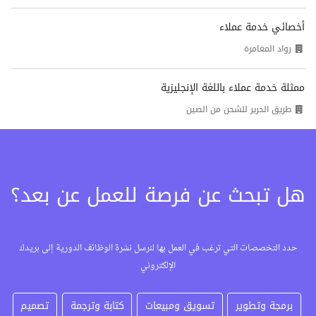
أخصائي خدمة عملاء
رواد المغامرة
ممثلة خدمة عملاء باللغة الإنجليزية
طريق الحرير للشحن من الصين
هل تبحث عن فرصة للعمل عن بعد؟
حدد التخصصات التي ترغب في العمل بها لنرسل نشرة الوظائف الدورية إلى بريدك
الإلكتروني
برمجة وتطوير
تسويق ومبيعات
كتابة وترجمة
تصميم