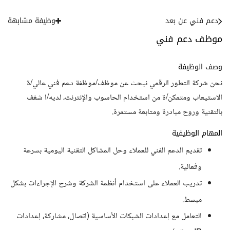
دعم فني عن بعد
وظيفة مشابهة
موظف دعم فني
وصف الوظيفة
نحن شركة التطور الرقمي نبحث عن موظف/موظفة دعم فني عالي/ة
الاستيعاب ومتمكن/ة من استخدام الحاسوب والإنترنت، لديه/ا شغف
بالتقنية وروح مبادرة ومتابعة مستمرة.
المهام الوظيفية
تقديم الدعم الفني للعملاء وحل المشاكل التقنية اليومية بسرعة
وفعالية.
تدريب العملاء على استخدام أنظمة الشركة وشرح الإجراءات بشكل
مبسط.
التعامل مع إعدادات الشبكات الأساسية (اتصال، مشاركة، إعدادات