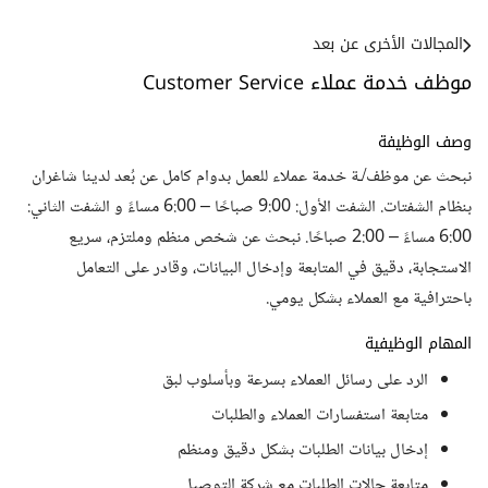
المجالات الأخرى عن بعد
موظف خدمة عملاء Customer Service
وصف الوظيفة
نبحث عن موظف/ـة خدمة عملاء للعمل بدوام كامل عن بُعد لدينا شاغران
بنظام الشفتات. الشفت الأول: 9:00 صباحًا – 6:00 مساءً و الشفت الثاني:
6:00 مساءً – 2:00 صباحًا. نبحث عن شخص منظم وملتزم، سريع
الاستجابة، دقيق في المتابعة وإدخال البيانات، وقادر على التعامل
باحترافية مع العملاء بشكل يومي.
المهام الوظيفية
الرد على رسائل العملاء بسرعة وبأسلوب لبق
متابعة استفسارات العملاء والطلبات
إدخال بيانات الطلبات بشكل دقيق ومنظم
متابعة حالات الطلبات مع شركة التوصيل