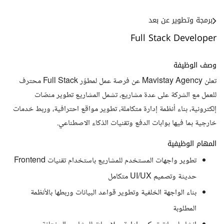
برمجة وتطوير عن بعد
Full Stack Developer
وصف الوظيفة
تعلن Mavistay Agency عن فرصة عمل لمطوّر Full Stack محترف
للعمل مع الشركة على عدة مشاريع، تشمل المشاريع تطوير منصّات
إلكترونية، بناء أنظمة إدارة متكاملة، تطوير مواقع احترافية، وربط خدمات
خارجية بما فيها بوابات الدفع وتقنيات الذكاء الاصطناعي.
المهام الوظيفية
تطوير واجهات المستخدم للمشاريع باستخدام تقنيات Frontend
حديثة وتصميم UI/UX متكامل
بناء الواجهة الخلفية وتطوير قواعد البيانات وربطها بالأنظمة
المطلوبة