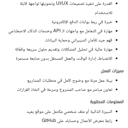
القدرة على تنفيذ تصميمات UI/UX وتحويلها لواجهة قابلة
للاستخدام
خبرة في ربط بوابات الدفع الإلكترونية
مهارة في التعامل مع واجهات الـ API وخدمات الذكاء الاصطناعي
فهم جيد للأمان السيبراني وحماية البيانات
مهارة عالية في تحليل المشكلات وتقديم حلول سريعة وفعّالة
الانضباط، إدارة الوقت، والعمل المستقل بدون متابعة مستمرة
مميزات العمل
بيئة عمل مرنة مع وضوح كامل في متطلبات المشاريع
تعاون مباشر مع صاحب المشروع وسرعة في اتخاذ القرارات
المعلومات المطلوبة
السيرة الذاتية أو ملف شخصي مكتمل على موقع بعيد
رابط معرض الأعمال وحسابك على GitHub