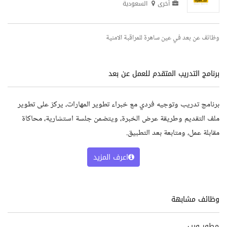
أخرى
السعودية
وظائف عن بعد في عين ساهرة للمراقبة الامنية
برنامج التدريب المتقدم للعمل عن بعد
برنامج تدريب وتوجيه فردي مع خبراء تطوير المهارات، يركز على تطوير
ملف التقديم وطريقة عرض الخبرة، ويتضمن جلسة استشارية، محاكاة
مقابلة عمل، ومتابعة بعد التطبيق.
اعرف المزيد
وظائف مشابهة
مطور ويب