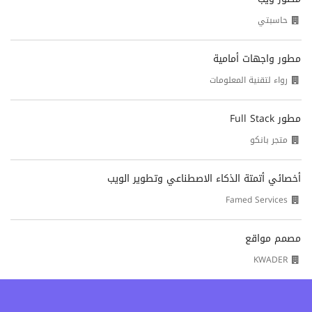
حاسبتي
مطور واجهات أمامية
رواء لتقنية المعلومات
مطور Full Stack
متجر بانكو
أخصائي أتمتة الذكاء الاصطناعي وتطوير الويب
Famed Services
مصمم مواقع
KWADER