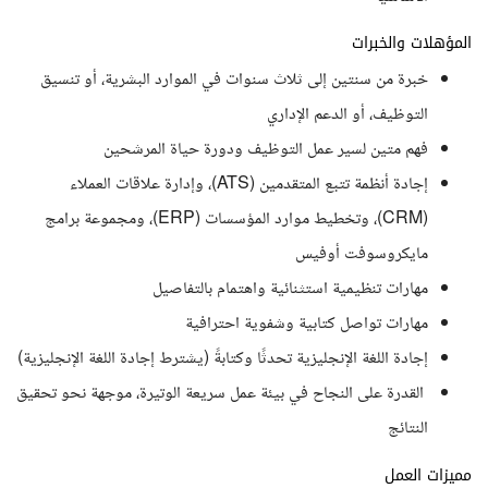
المؤهلات والخبرات
خبرة من سنتين إلى ثلاث سنوات في الموارد البشرية، أو تنسيق
التوظيف، أو الدعم الإداري
فهم متين لسير عمل التوظيف ودورة حياة المرشحين
إجادة أنظمة تتبع المتقدمين (ATS)، وإدارة علاقات العملاء
(CRM)، وتخطيط موارد المؤسسات (ERP)، ومجموعة برامج
مايكروسوفت أوفيس
مهارات تنظيمية استثنائية واهتمام بالتفاصيل
مهارات تواصل كتابية وشفوية احترافية
إجادة اللغة الإنجليزية تحدثًا وكتابةً (يشترط إجادة اللغة الإنجليزية)
القدرة على النجاح في بيئة عمل سريعة الوتيرة، موجهة نحو تحقيق
النتائج
مميزات العمل