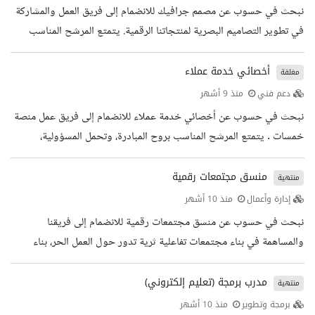
خبرة عملية بلغة البرمجة Ruby وإطار العمل Ruby on Rails، أو
نبحث في حسوب عن مصمم جرافيك للانضمام إلى فريق العمل والمشاركة
استعداد لتعلمهم في حال امتلاك خبرة سابقة بإحدى اللغات...
في تطوير التصاميم البصرية لمنتجاتنا الرقمية. يتمتع المرشح المناسب
بذوق بصري متميز وقدرة على تحويل الأفكار إلى تصاميم تجمع بين
الجمال والبساطة، مع الحفاظ على الاتساق والابتكار عبر مختلف المنصات.
أخصائي خدمة عملاء
مغلقة
المهام الوظيفية تصميم المواد البصرية لمنتجات حسوب وقنوات التواصل
دعم فني
منذ 9 أشهر
الاجتماعي إعداد الإنفوغرافيك والتصاميم التوضيحية لدعم المحتوى
نبحث في حسوب عن أخصائي خدمة عملاء للانضمام إلى فريق عمل منصة
والمقالات تصميم الصور البارزة للمدونات والفيديو...
خمسات . يتمتع المرشح المناسب بروح المبادرة، وتحمل المسؤولية،
والرغبة الحقيقية في إحداث فرق. سيكون مسؤولا عن تقديم خدمة عملاء
متميزة لمستخدمي منصة خمسات من البائعين والمشترين، ومساعدتهم في
منسق مجتمعات رقمية
منتهية
حل أي استفسار أو مشكلة بكفاءة وبأسلوب ودود وفعال. المهام الوظيفية
إدارة وأعمال
منذ 10 أشهر
التعامل مع استفسارات وطلبات المستخدمين بكفاءة وفي الوقت المناسب
نبحث في حسوب عن منسق مجتمعات رقمية للانضمام إلى فريقنا
فهم احتياجات العملاء وتقديم حلول مخصصة لهم إرشاد...
والمساهمة في بناء مجتمعات تفاعلية ثرية تدور حول العمل الحر، بناء
المواقع، والثقافة التقنية. المرشح المثالي هو شخص لديه اهتمام حقيقي
بثقافة المجتمعات الرقمية، يمتلك خلفية تقنية جيدة، ويجيد التواصل
مدرب برمجة (تعليم إلكتروني)
منتهية
باللغة العربية الفصحى بأسلوب واضح وودود. سيكون مسؤولا عن إدارة
برمجة وتطوير
منذ 10 أشهر