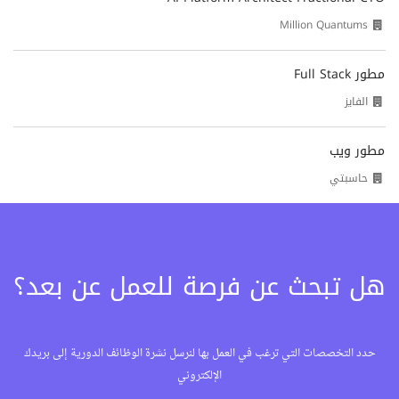
Million Quantums
مطور Full Stack
الفايز
مطور ويب
حاسبتي
هل تبحث عن فرصة للعمل عن بعد؟
حدد التخصصات التي ترغب في العمل بها لنرسل نشرة الوظائف الدورية إلى بريدك
الإلكتروني