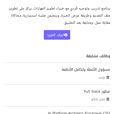
برنامج تدريب وتوجيه فردي مع خبراء تطوير المهارات، يركز على تطوير
ملف التقديم وطريقة عرض الخبرة، ويتضمن جلسة استشارية، محاكاة
مقابلة عمل، ومتابعة بعد التطبيق.
اعرف المزيد
وظائف مشابهة
مسؤول الأتمتة وتكامل الأنظمة
ترتيب
مطور Full Stack
متجر بانكو
AI Platform Architect Fractional CTO