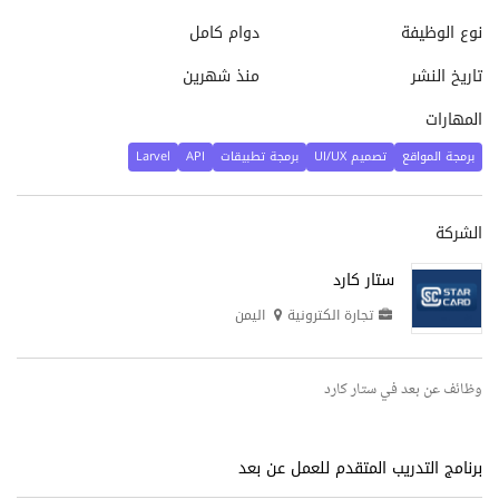
نوع الوظيفة
دوام كامل
تاريخ النشر
منذ شهرين
المهارات
برمجة المواقع
تصميم UI/UX
برمجة تطبيقات
API
Larvel
الشركة
ستار كارد
تجارة الكترونية
اليمن
وظائف عن بعد في ستار كارد
برنامج التدريب المتقدم للعمل عن بعد