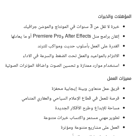
المؤهلات والخبرات
خبرة لا تقل عن 3 سنوات في المونتاج والموشن جرافيك
إتقان برامج مثل After Effects وPremiere Pro أو ما يعادلها
القدرة على العمل بأسلوب حديث ومواكب للترند
الالتزام بالمواعيد والعمل تحت الضغط والسرعة في الاداء
استخدام موارد ممتازة و تحسين الصوت واضافة المؤثرات الصوتية
مميزات العمل
فريق عمل متعاون وبيئة إيجابية محفزة
فرصة للعمل في قطاع الإعلام السياحي والعقاري المتنامي
مساحة للإبداع وطرح الأفكار الجديدة
تطوير مهني مستمر واكتساب خبرات متنوعة
العمل على مشاريع متنوعة ومؤثرة