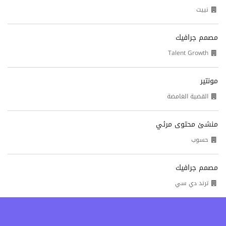
نييت
مصمم جرافيك
Talent Growth
مونتير
القضية الغامضة
منشئ محتوى مرئي
حسوب
مصمم جرافيك
ترند دي سي