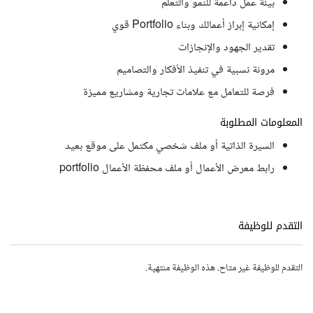
بيئة عمل داعمة للنمو والتعلّم
إمكانية إبراز أعمالك وبناء Portfolio قوي
تقدير الجهود والإنجازات
مرونة نسبية في تنفيذ الأفكار والتصاميم
فرصة للتعامل مع علامات تجارية ومشاريع مميزة
المعلومات المطلوبة
السيرة الذاتية أو ملف شخصي مكتمل على موقع بعيد
رابط معرض الأعمال أو ملف محفظة الأعمال portfolio
التقدم للوظيفة
التقدم للوظيفة غير متاح. هذه الوظيفة منتهية.