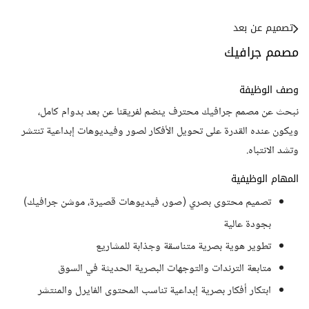
تصميم عن بعد
مصمم جرافيك
وصف الوظيفة
نبحث عن مصمم جرافيك محترف ينضم لفريقنا عن بعد بدوام كامل،
ويكون عنده القدرة على تحويل الأفكار لصور وفيديوهات إبداعية تنتشر
وتشد الانتباه.
المهام الوظيفية
تصميم محتوى بصري (صور، فيديوهات قصيرة، موشن جرافيك)
بجودة عالية
تطوير هوية بصرية متناسقة وجذابة للمشاريع
متابعة الترندات والتوجهات البصرية الحديثة في السوق
ابتكار أفكار بصرية إبداعية تناسب المحتوى الفايرل والمنتشر