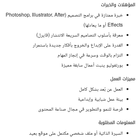
المؤهلات والخبرات
خبرة ممتازة في برامج التصميم (Photoshop، Illustrator، After
Effects أو ما يعادلها)
معرفة بأسلوب التصاميم السريعة الانتشار (فايرل)
القدرة على الإبداع والخروج بأفكار جديدة باستمرار
التزام بالوقت وسرعة في إنجاز المهام
بورتفوليو يثبت أعمال سابقة مميزة
مميزات العمل
العمل عن بُعد بشكل كامل
بيئة عمل شبابية وإبداعية
فرصة للنمو والتطوير في مجال صناعة المحتوى
المعلومات المطلوبة
السيرة الذاتية أو ملف شخصي مكتمل على موقع بعيد