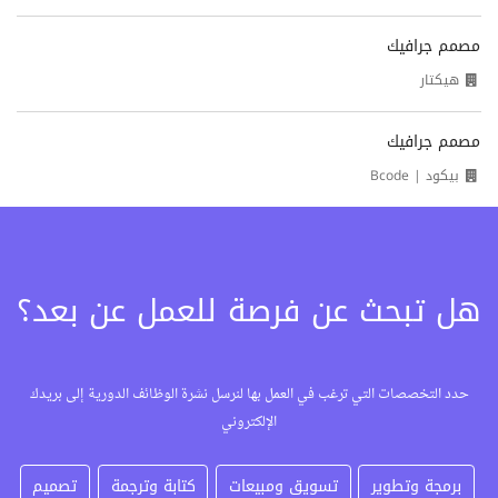
مصمم جرافيك
هيكتار
مصمم جرافيك
بيكود | Bcode
هل تبحث عن فرصة للعمل عن بعد؟
حدد التخصصات التي ترغب في العمل بها لنرسل نشرة الوظائف الدورية إلى بريدك
الإلكتروني
برمجة وتطوير
تسويق ومبيعات
كتابة وترجمة
تصميم