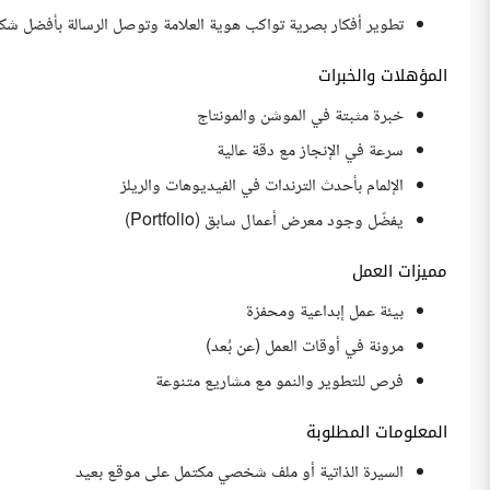
تطوير أفكار بصرية تواكب هوية العلامة وتوصل الرسالة بأفضل شك
المؤهلات والخبرات
خبرة مثبتة في الموشن والمونتاج
سرعة في الإنجاز مع دقة عالية
الإلمام بأحدث الترندات في الفيديوهات والريلز
يفضّل وجود معرض أعمال سابق (Portfolio)
مميزات العمل
بيئة عمل إبداعية ومحفزة
مرونة في أوقات العمل (عن بُعد)
فرص للتطوير والنمو مع مشاريع متنوعة
المعلومات المطلوبة
السيرة الذاتية أو ملف شخصي مكتمل على موقع بعيد