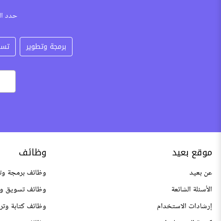
حدد ال
برمجة وتطوير
تسو
موقع بعيد
وظائف
عن بعيد
وظائف برمجة وت
الأسئلة الشائعة
وظائف تسويق وم
إرشادات الاستخدام
وظائف كتابة وتر