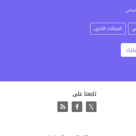
تروني
ي
المجالات الأخرى
ترك
تابعنا على