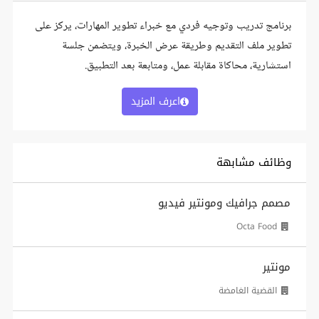
برنامج تدريب وتوجيه فردي مع خبراء تطوير المهارات، يركز على
تطوير ملف التقديم وطريقة عرض الخبرة، ويتضمن جلسة
استشارية، محاكاة مقابلة عمل، ومتابعة بعد التطبيق.
اعرف المزيد
وظائف مشابهة
مصمم جرافيك ومونتير فيديو
Octa Food
مونتير
القضية الغامضة