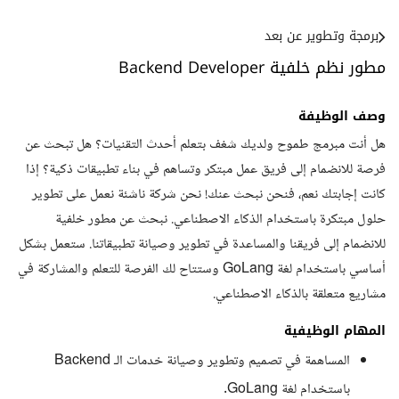
برمجة وتطوير عن بعد
مطور نظم خلفية Backend Developer
وصف الوظيفة
هل أنت مبرمج طموح ولديك شغف بتعلم أحدث التقنيات؟ هل تبحث عن
فرصة للانضمام إلى فريق عمل مبتكر وتساهم في بناء تطبيقات ذكية؟ إذا
كانت إجابتك نعم، فنحن نبحث عنك! نحن شركة ناشئة نعمل على تطوير
حلول مبتكرة باستخدام الذكاء الاصطناعي. نبحث عن مطور خلفية
للانضمام إلى فريقنا والمساعدة في تطوير وصيانة تطبيقاتنا. ستعمل بشكل
أساسي باستخدام لغة GoLang وستتاح لك الفرصة للتعلم والمشاركة في
مشاريع متعلقة بالذكاء الاصطناعي.
المهام الوظيفية
المساهمة في تصميم وتطوير وصيانة خدمات الـ Backend
باستخدام لغة GoLang.