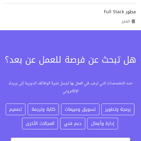
مطور Full Stack
الفايز
هل تبحث عن فرصة للعمل عن بعد؟
حدد التخصصات التي ترغب في العمل بها لنرسل نشرة الوظائف الدورية إلى بريدك
الإلكتروني
برمجة وتطوير
تسويق ومبيعات
كتابة وترجمة
تصميم
إدارة وأعمال
دعم فني
المجالات الأخرى