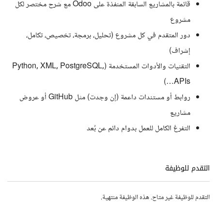
قائمة بالمشاريع السابقة المنفذة على Odoo مع شرح مختصر لكل
مشروع
دور المتقدم في كل مشروع (تحليل، برمجة، تخصيص، تكامل،
إشراف)
التقنيات والأدوات المستخدمة (Python, XML, PostgreSQL,
APIs…)
روابط أو مستندات داعمة (إن وجدت) مثل GitHub أو عروض
مشاريع
التفرغ الكامل للعمل بدوام دائم عن بُعد
التقدم للوظيفة
التقدم للوظيفة غير متاح. هذه الوظيفة منتهية.