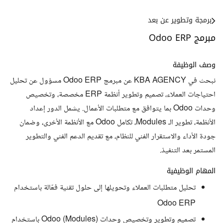
برمجة وتطوير عن بعد
مبرمج Odoo ERP
وصف الوظيفة
نبحث في KBA AGENCY عن مبرمج Odoo ERP مسؤول عن تحليل
احتياجات العملاء، تصميم وتطوير أنظمة ERP مخصصة، وتخصيص
وحدات Odoo بما يتوافق مع متطلبات الأعمال. يشمل الدور إعداد
الأنظمة، تطوير الـ Modules، تكامل Odoo مع الأنظمة الأخرى، وضمان
جودة الأداء والاستقرار الفني للنظام، مع تقديم الدعم الفني والتطوير
المستمر بعد التنفيذ.
المهام الوظيفية
تحليل متطلبات العملاء وتحويلها إلى حلول تقنية فعّالة باستخدام
Odoo ERP
تصميم وتطوير وتخصيص وحدات (Modules) Odoo باستخدام