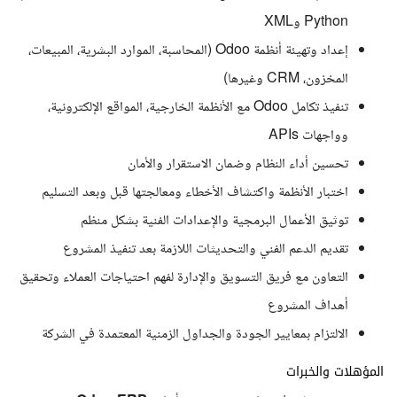
Python وXML
إعداد وتهيئة أنظمة Odoo (المحاسبة، الموارد البشرية، المبيعات،
المخزون، CRM وغيرها)
تنفيذ تكامل Odoo مع الأنظمة الخارجية، المواقع الإلكترونية،
وواجهات APIs
تحسين أداء النظام وضمان الاستقرار والأمان
اختبار الأنظمة واكتشاف الأخطاء ومعالجتها قبل وبعد التسليم
توثيق الأعمال البرمجية والإعدادات الفنية بشكل منظم
تقديم الدعم الفني والتحديثات اللازمة بعد تنفيذ المشروع
التعاون مع فريق التسويق والإدارة لفهم احتياجات العملاء وتحقيق
أهداف المشروع
الالتزام بمعايير الجودة والجداول الزمنية المعتمدة في الشركة
المؤهلات والخبرات