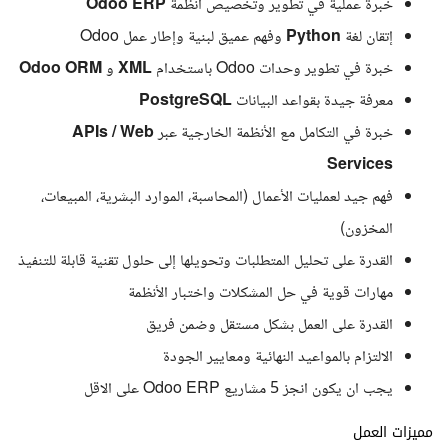
خبرة عملية في تطوير وتخصيص أنظمة
Odoo ERP
إتقان لغة
Python
وفهم عميق لبنية وإطار عمل Odoo
خبرة في تطوير وحدات Odoo باستخدام
XML
و
Odoo ORM
معرفة جيدة بقواعد البيانات
PostgreSQL
خبرة في التكامل مع الأنظمة الخارجية عبر
APIs / Web
Services
فهم جيد لعمليات الأعمال (المحاسبة، الموارد البشرية، المبيعات،
المخزون)
القدرة على تحليل المتطلبات وتحويلها إلى حلول تقنية قابلة للتنفيذ
مهارات قوية في حل المشكلات واختبار الأنظمة
القدرة على العمل بشكل مستقل وضمن فريق
الالتزام بالمواعيد النهائية ومعايير الجودة
يجب ان يكون انجز 5 مشاريع Odoo ERP على الاقل
مميزات العمل