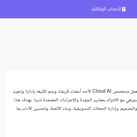
لأصحاب الوظائف
نحن شركة متخصصة في تقديم خدمات التسويق وإدارة النمو للشركات. يعمل متخصص Cloud AI كأحد أعضاء فريقنا، ويتم تكليفه بإدارة وتنفيذ
سويقي مع الالتزام بمعايير الجودة والإجراءات المعتمدة لدينا. يهدف هذا
تصميم، وإدارة الحملات التسويقية، وبناء الأتمتة، وتحسين الأداء، بما