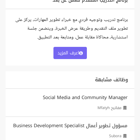
برنامج التدريب المتقدم للعمل عن بعد
برنامج تدريب وتوجيه فردي مع خبراء تطوير المهارات، يركز على
تطوير ملف التقديم وطريقة عرض الخبرة، ويتضمن جلسة
استشارية، محاكاة مقابلة عمل، ومتابعة بعد التطبيق.
اعرف المزيد
وظائف مشابهة
Social Media and Community Manager
مفاتيح Mfatyh
مسؤول تطوير أعمال Business Development Specialist
Subora