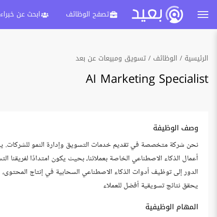
تصفح الوظائف
ابحث عن خبراء
الرئيسية
الوظائف
تسويق ومبيعات عن بعد
AI Marketing Specialist
وصف الوظيفة
أعمال الذكاء الاصطناعي الخاصة بعملائنا، بحيث يكون امتدادًا لفريقنا الت
الدور إلى توظيف أدوات الذكاء الاصطناعي السحابية في إنتاج المحتوى، وال
يحقق نتائج تسويقية أفضل للعملاء
المهام الوظيفية