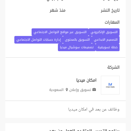
تاريخ النشر
منذ شهر
المهارات
التسويق الإلكتروني
التسويق عبر مواقع التواصل الاجتماعي
التصميم الابداعي
التسويق بالمحتوى
إدارة حسابات التواصل الاجتماعي
خطة تسويقية
تصميمات سوشيال ميديا
الشركة
امكان ميديا
تسويق وإعلان
السعودية
وظائف عن بعد في امكان ميديا