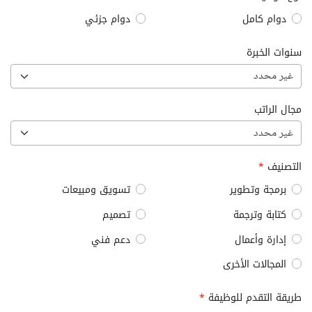
دوام كامل
دوام جزئي
سنوات الخبرة
غير محدد
مجال الراتب
غير محدد
التصنيف
*
برمجة وتطوير
تسويق ومبيعات
كتابة وترجمة
تصميم
إدارة وأعمال
دعم فني
المجالات الأخرى
طريقة التقدم للوظيفة
*