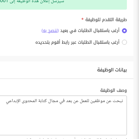
سيرسل إعلان هذه الوظيفة إلى 622001 مشترك بنشرة الوظائف البريدية
طريقة التقدم للوظيفة
*
أرغب باستقبال الطلبات في بعيد
(
ننصح به
)
أرغب باستقبال الطلبات عبر رابط أقوم بتحديده
بيانات الوظيفة
وصف الوظيفة