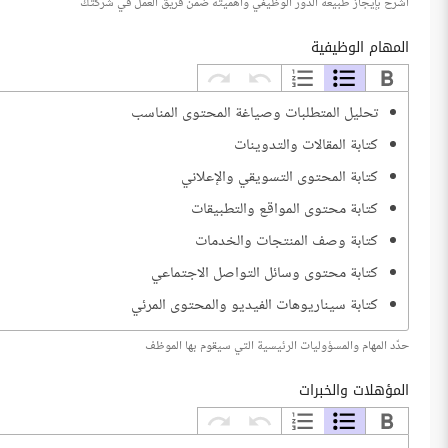
اشرح بإيجاز طبيعة الدور الوظيفي وأهميته ضمن فريق العمل في شركتك
المهام الوظيفية
تحليل المتطلبات وصياغة المحتوى المناسب
كتابة المقالات والتدوينات
كتابة المحتوى التسويقي والإعلاني
كتابة محتوى المواقع والتطبيقات
كتابة وصف المنتجات والخدمات
كتابة محتوى وسائل التواصل الاجتماعي
كتابة سيناريوهات الفيديو والمحتوى المرئي
ترجمة المحتوى العربي للغة الإنجليزية
حدّد المهام والمسؤوليات الرئيسية التي سيقوم بها الموظف
ترجمة المحتوى الإنجليزي للغة العربية
المؤهلات والخبرات
تحرير وتدقيق المحتوى
تحسين المحتوى لمحركات البحث SEO