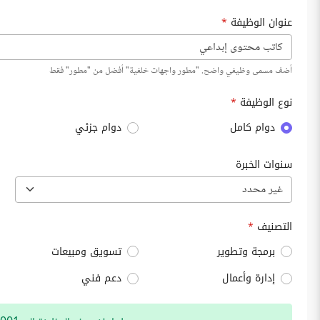
عنوان الوظيفة
*
أضف مسمى وظيفي واضح. "مطور واجهات خلفية" أفضل من "مطور" فقط
نوع الوظيفة
*
دوام كامل
دوام جزئي
سنوات الخبرة
غير محدد
التصنيف
*
برمجة وتطوير
تسويق ومبيعات
إدارة وأعمال
دعم فني