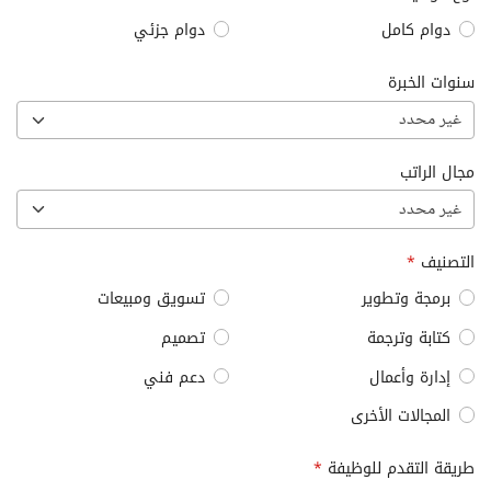
دوام كامل
دوام جزئي
سنوات الخبرة
غير محدد
مجال الراتب
غير محدد
التصنيف
*
برمجة وتطوير
تسويق ومبيعات
كتابة وترجمة
تصميم
إدارة وأعمال
دعم فني
المجالات الأخرى
طريقة التقدم للوظيفة
*