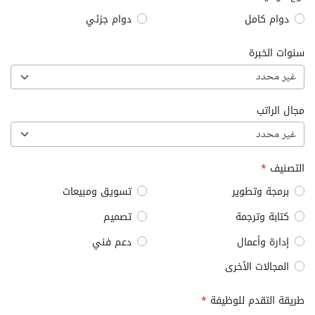
دوام كامل
دوام جزئي
سنوات الخبرة
غير محدد
مجال الراتب
غير محدد
التصنيف
*
برمجة وتطوير
تسويق ومبيعات
كتابة وترجمة
تصميم
إدارة وأعمال
دعم فني
المجالات الأخرى
طريقة التقدم للوظيفة
*