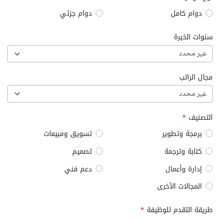
دوام كامل
دوام جزئي
سنوات الخبرة
غير محدد
مجال الراتب
غير محدد
التصنيف
*
برمجة وتطوير
تسويق ومبيعات
كتابة وترجمة
تصميم
إدارة وأعمال
دعم فني
المجالات الأخرى
طريقة التقدم للوظيفة
*