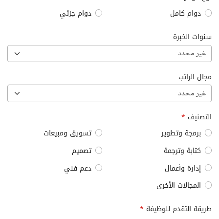
دوام كامل
دوام جزئي
سنوات الخبرة
غير محدد
مجال الراتب
غير محدد
التصنيف
*
برمجة وتطوير
تسويق ومبيعات
كتابة وترجمة
تصميم
إدارة وأعمال
دعم فني
المجالات الأخرى
طريقة التقدم للوظيفة
*