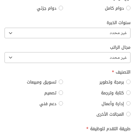
دوام كامل
دوام جزئي
سنوات الخبرة
غير محدد
مجال الراتب
غير محدد
التصنيف
*
برمجة وتطوير
تسويق ومبيعات
كتابة وترجمة
تصميم
إدارة وأعمال
دعم فني
المجالات الأخرى
طريقة التقدم للوظيفة
*