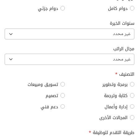
دوام كامل
دوام جزئي
سنوات الخبرة
غير محدد
مجال الراتب
غير محدد
التصنيف
*
برمجة وتطوير
تسويق ومبيعات
كتابة وترجمة
تصميم
إدارة وأعمال
دعم فني
المجالات الأخرى
طريقة التقدم للوظيفة
*