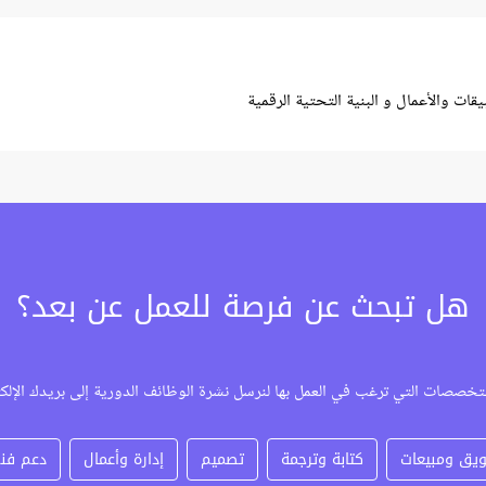
ت والأعمال و البنية التحتية الرقمية
هل تبحث عن فرصة للعمل عن بعد؟
تخصصات التي ترغب في العمل بها لنرسل نشرة الوظائف الدورية إلى بريدك الإلك
يق ومبيعات
كتابة وترجمة
تصميم
إدارة وأعمال
دعم فن