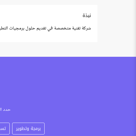
نبذة
شركة تقنية متخصصة في تقديم حلول برمجيات التطبيقا
حدد ال
برمجة وتطوير
تسو