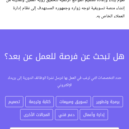
نقوم ببناء وإعادة تصميم المواقع الرقمية لتحقيق رؤية العميل وتمكينه من
إنشاء منصة تسويقية توجه زواره وجمهوره المستهدف إلى نظام إدارة
العملاء الخاص به.
هل تبحث عن فرصة للعمل عن بعد؟
حدد التخصصات التي ترغب في العمل بها لنرسل نشرة الوظائف الدورية إلى بريدك
الإلكتروني
برمجة وتطوير
تسويق ومبيعات
كتابة وترجمة
تصميم
إدارة وأعمال
دعم فني
المجالات الأخرى