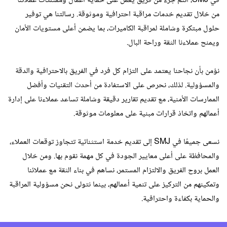
في SMJ، أنتم جزء من فريق يعمل على حماية أعمال وممتلكات عملائنا
من خلال تقديم خدمات مراقبة احترافية وموثوقة. رسالتنا هي توفير
حلول مبتكرة وشاملة لمراقبة الكاميرات، بما يضمن أعلى مستويات الأمان
ويمنح عملاءنا الثقة وراحة البال.
نؤمن بأن نجاحنا يعتمد على التزام كل فرد في الفريق بالاحترافية والدقة
والمسؤولية. لذلك، نحرص على الاستفادة من أحدث التقنيات وأفضل
الممارسات الأمنية، مع تقديم تقارير دقيقة وشاملة تساعد عملاءنا على إدارة
أعمالهم واتخاذ قرارات مبنية على معلومات موثوقة.
نسعى جميعًا في SMJ إلى تقديم خدمة استثنائية تتجاوز توقعات العملاء،
والمحافظة على أعلى معايير الجودة في كل مهمة نقوم بها. ومن خلال
العمل بروح الفريق والالتزام المستمر، نساهم في بناء الثقة مع عملائنا
وتمكينهم من التركيز على تنمية أعمالهم، بينما نتولى نحن مسؤولية المراقبة
والحماية بكفاءة واحترافية.