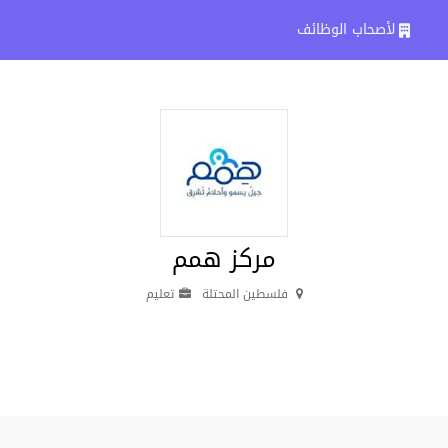
لأصحاب الوظائف
مركز همم
فلسطين المحتلة
تعليم