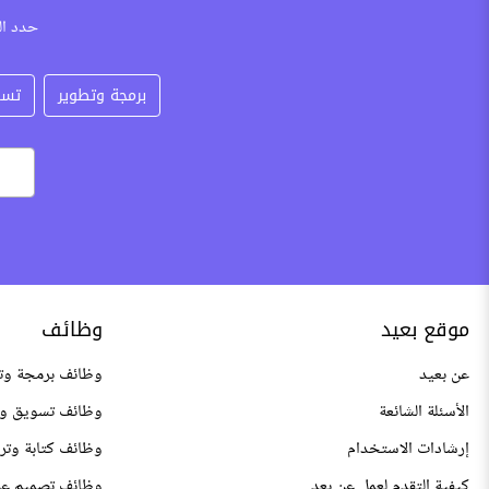
حدد ال
برمجة وتطوير
تسو
موقع بعيد
وظائف
عن بعيد
وظائف برمجة وت
الأسئلة الشائعة
وظائف تسويق وم
إرشادات الاستخدام
وظائف كتابة وتر
كيفية التقدم لعمل عن بعد
وظائف تصميم عن