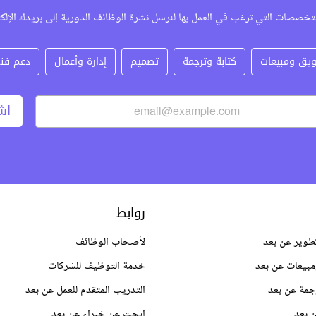
تخصصات التي ترغب في العمل بها لنرسل نشرة الوظائف الدورية إلى بريدك الإلك
يق ومبيعات
كتابة وترجمة
تصميم
إدارة وأعمال
دعم فن
اش
روابط
طوير عن بعد
لأصحاب الوظائف
بيعات عن بعد
خدمة التوظيف للشركات
جمة عن بعد
التدريب المتقدم للعمل عن بعد
 بعد
ابحث عن خبراء عن بعد