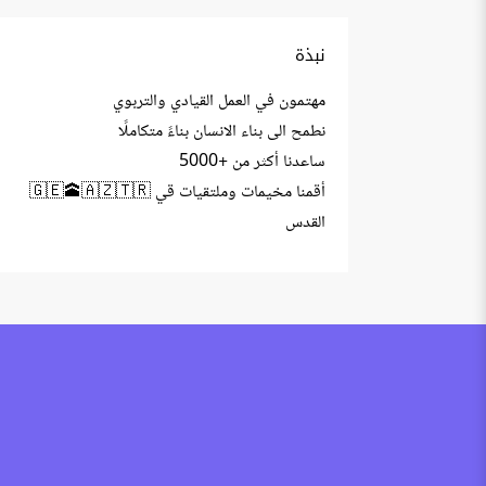
نبذة
مهتمون في العمل القيادي والتربوي
نطمح الى بناء الانسان بناءً متكاملًا
ساعدنا أكثر من +5000
أقمنا مخيمات وملتقيات قي 🇬🇪🕋🇦🇿🇹🇷
القدس