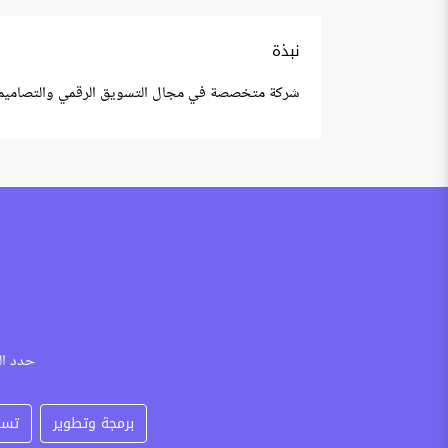
نبذة
شركة متخصصة في مجال التسويق الرقمي والتصاميم، و
حدد ال
برمجة وتطوير
تسو