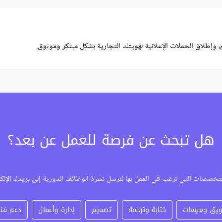
إطلاق الحملات الإعلانية لهويتك التجارية بشكل مبتكر وموثوق.
هل تبحث عن فرصة للعمل عن بعد؟
تخصصات التي ترغب في العمل بها لنرسل نشرة الوظائف الدورية إلى بريدك الإلك
يق ومبيعات
كتابة وترجمة
تصميم
إدارة وأعمال
دعم فن