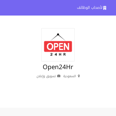
لأصحاب الوظائف
Open24Hr
السعودية
تسويق وإعلان