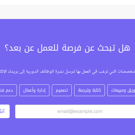
هل تبحث عن فرصة للعمل عن بعد؟
تخصصات التي ترغب في العمل بها لنرسل نشرة الوظائف الدورية إلى بريدك الإلك
يق ومبيعات
كتابة وترجمة
تصميم
إدارة وأعمال
دعم فن
اش