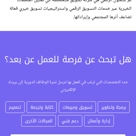
عز للتحول الرقمي هي شركة تسويق متخصصة في تمكين المنظمات
الخيرية عبر خدمات التسويق الرقمي واستراتيجيات تسويق خيري فعالة
تضاعف أثرها المجتمعي وإيراداتها.
هل تبحث عن فرصة للعمل عن بعد؟
حدد التخصصات التي ترغب في العمل بها لنرسل نشرة الوظائف الدورية إلى بريدك
الإلكتروني
برمجة وتطوير
تسويق ومبيعات
كتابة وترجمة
تصميم
إدارة وأعمال
دعم فني
المجالات الأخرى