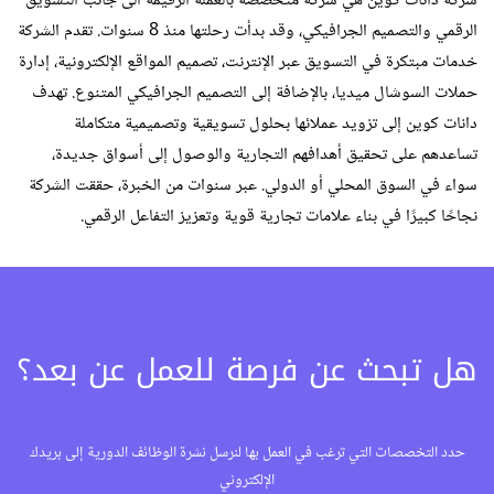
شركة دانات كوين هي شركة متخصصة بالعملة الرقيمة الى جانب التسويق
الرقمي والتصميم الجرافيكي، وقد بدأت رحلتها منذ 8 سنوات. تقدم الشركة
خدمات مبتكرة في التسويق عبر الإنترنت، تصميم المواقع الإلكترونية، إدارة
حملات السوشال ميديا، بالإضافة إلى التصميم الجرافيكي المتنوع. تهدف
دانات كوين إلى تزويد عملائها بحلول تسويقية وتصميمية متكاملة
تساعدهم على تحقيق أهدافهم التجارية والوصول إلى أسواق جديدة،
سواء في السوق المحلي أو الدولي. عبر سنوات من الخبرة، حققت الشركة
نجاحًا كبيرًا في بناء علامات تجارية قوية وتعزيز التفاعل الرقمي.
هل تبحث عن فرصة للعمل عن بعد؟
حدد التخصصات التي ترغب في العمل بها لنرسل نشرة الوظائف الدورية إلى بريدك
الإلكتروني