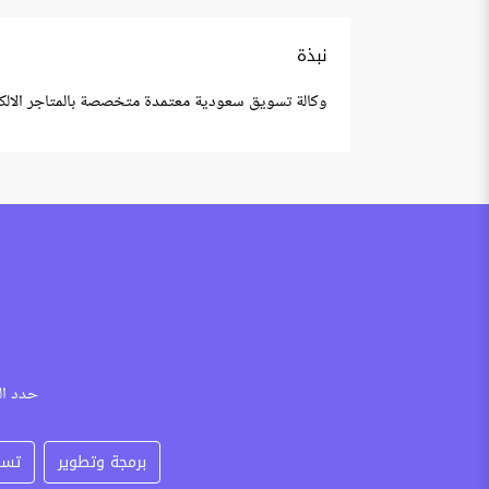
نبذة
وكالة تسويق سعودية معتمدة متخصصة بالمتاجر الالكت
حدد ال
برمجة وتطوير
تسو