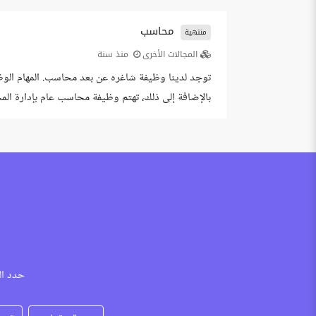
محاسب
منتهية
المجالات الأخرى
منذ سنة
توجد لدينا وظيفة شاغره عن بعد محاسب. المهام الوظيف
بالإضافة إلى ذلك، تهتم وظيفة محاسب عام بإدارة المخ
الإقرارات الضريبية والاجتماعية تقديم التحليلات المالية
حدد ال