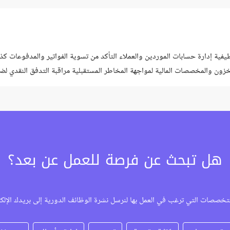
ية إدارة حسابات الموردين والعملاء التأكد من تسوية الفواتير والمدفوعات كذلك 
زون والمخصصات المالية لمواجهة المخاطر المستقبلية مراقبة التدفق النقدي لضم
 للإدارة لتوجيه القرارات الاستراتيجية...
هل تبحث عن فرصة للعمل عن بعد؟
تخصصات التي ترغب في العمل بها لنرسل نشرة الوظائف الدورية إلى بريدك الإلك