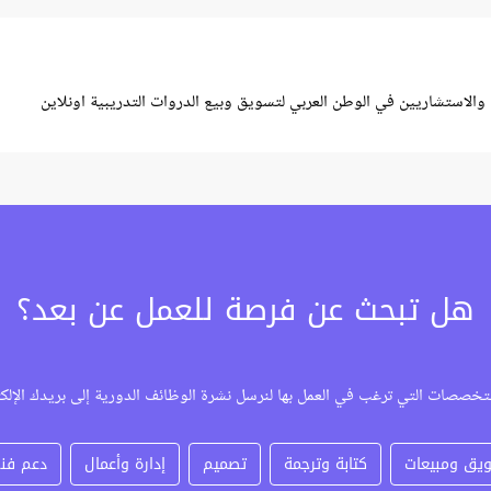
لاستشاريين في الوطن العربي لتسويق وبيع الدروات التدريبية اونلاين
هل تبحث عن فرصة للعمل عن بعد؟
تخصصات التي ترغب في العمل بها لنرسل نشرة الوظائف الدورية إلى بريدك الإلك
يق ومبيعات
كتابة وترجمة
تصميم
إدارة وأعمال
دعم فن