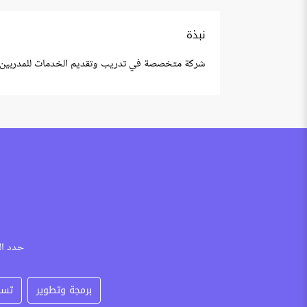
نبذة
شركة متخصصة في تدريب وتقديم الخدمات للمدربين وا
حدد ال
برمجة وتطوير
تسو