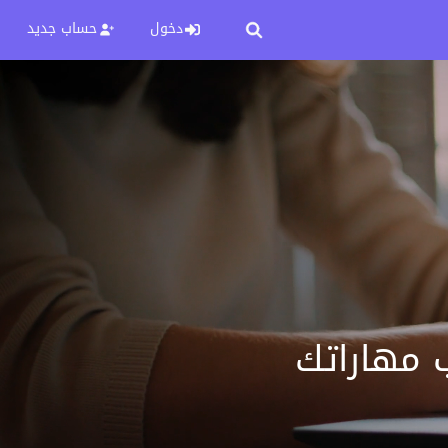
دخول
حساب جديد
 مهاراتك