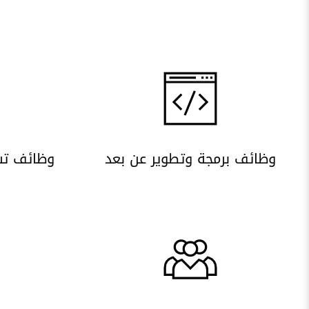
وظائف برمجة وتطوير عن بعد
وظائف تس