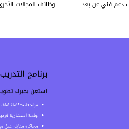
 دعم فني عن بعد
وظائف المجالات الأخرى
برنامج التدري
استعن بخبراء تطوير
مراجعة متكاملة لملف
جلسة استشارية فردية
محاكاة مقابلة عمل مع