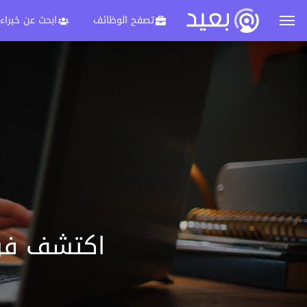
تصفح الوظائف
ابحث عن خبراء
اكتشف فرص