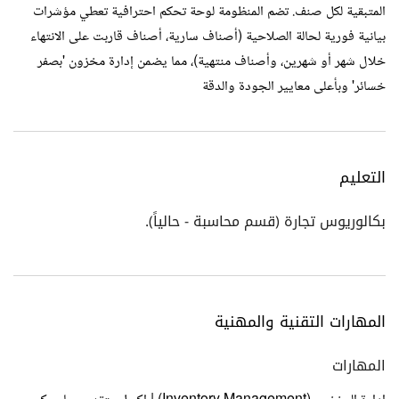
المتبقية لكل صنف. تضم المنظومة لوحة تحكم احترافية تعطي مؤشرات
بيانية فورية لحالة الصلاحية (أصناف سارية، أصناف قاربت على الانتهاء
خلال شهر أو شهرين، وأصناف منتهية)، مما يضمن إدارة مخزون 'بصفر
خسائر' وبأعلى معايير الجودة والدقة
التعليم
بكالوريوس تجارة (قسم محاسبة - حالياً).
المهارات التقنية والمهنية
المهارات