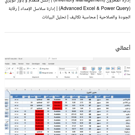
إدارة المخزون (Inventory Management) | إكسل متقدم و باور كويري
(Advanced Excel & Power Query) | إدارة سلاسل الإمداد | رقابة
الجودة والصلاحية | محاسبة تكاليف | تحليل البيانات
أعمالي