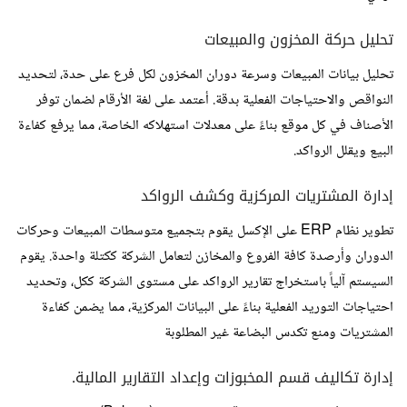
تحليل حركة المخزون والمبيعات
تحليل بيانات المبيعات وسرعة دوران المخزون لكل فرع على حدة، لتحديد
النواقص والاحتياجات الفعلية بدقة. أعتمد على لغة الأرقام لضمان توفر
الأصناف في كل موقع بناءً على معدلات استهلاكه الخاصة، مما يرفع كفاءة
البيع ويقلل الرواكد.
إدارة المشتريات المركزية وكشف الرواكد
تطوير نظام ERP على الإكسل يقوم بتجميع متوسطات المبيعات وحركات
الدوران وأرصدة كافة الفروع والمخازن لتعامل الشركة ككتلة واحدة. يقوم
السيستم آلياً باستخراج تقارير الرواكد على مستوى الشركة ككل، وتحديد
احتياجات التوريد الفعلية بناءً على البيانات المركزية، مما يضمن كفاءة
المشتريات ومنع تكدس البضاعة غير المطلوبة
إدارة تكاليف قسم المخبوزات وإعداد التقارير المالية.