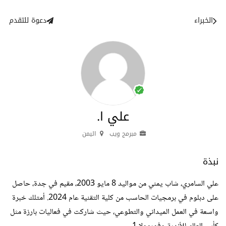
الخبراء
دعوة للتقدم
علي ا.
مبرمج ويب
اليمن
نبذة
علي السامري، شاب يمني من مواليد 8 مايو 2003، مقيم في جدة، حاصل
على دبلوم في برمجيات الحاسب من كلية التقنية عام 2024. أمتلك خبرة
واسعة في العمل الميداني والتطوعي، حيث شاركت في فعاليات بارزة مثل