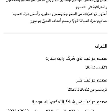
تجمع بين الجمال الواضح والتأثير التسويقي الفعّال، مع اهتمام بالتفاصيل
واحترافية في التسليم.
أتعاون مع شركات من السعودية ومصر والخليج، وأسعى دومًا لتقديم
تصاميم تترك انطباعًا قويًا وتدعم أهداف العميل بوضوح.
الخبرات
مصمم جرافيك في شركة رايت ستارت
2021 لـ 2022
مصمم جرافيك حُـــر
فريلانسر من 2022 لـ 2023
مصمم جرافيك في شركة التمكين، السعودية