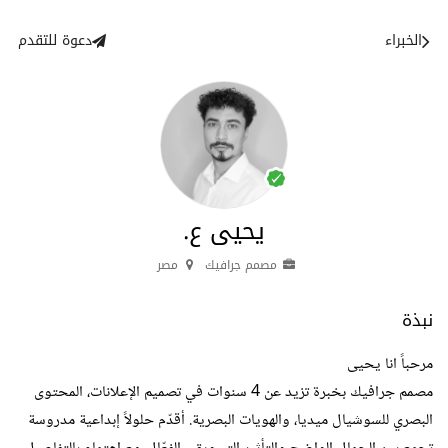
الخبراء
دعوة للتقدم
يحيى ع.
مصمم جرافيك
مصر
نبذة
مرحباً انا يحيى
مصمم جرافيك بخبرة تزيد عن 4 سنوات في تصميم الإعلانات، المحتوى
البصري للسوشيال ميديا، والهويات البصرية. أقدّم حلولاً إبداعية مدروسة