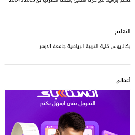
مصمم جرافيك لدى شركة التمكين بالمملكة السعودية من 2023 لـ 2024
التعليم
بكالريوس كلية التربية الرياضية جامعة الازهر
أعمالي