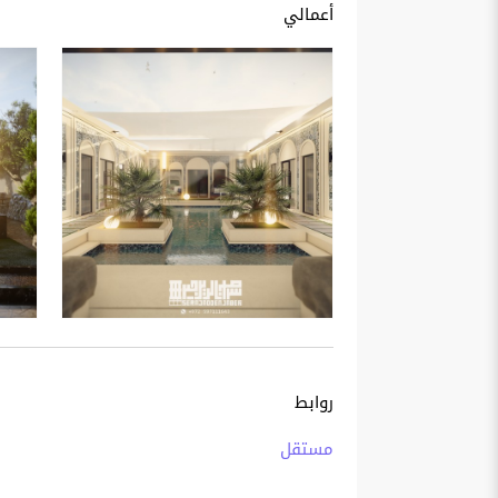
أعمالي
روابط
مستقل