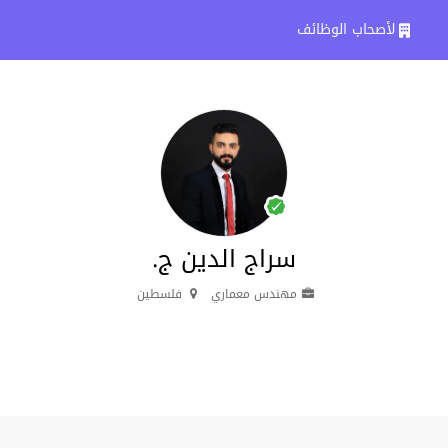
لأصحاب الوظائف
سراج الدين ج.
مهندس معماري
فلسطين