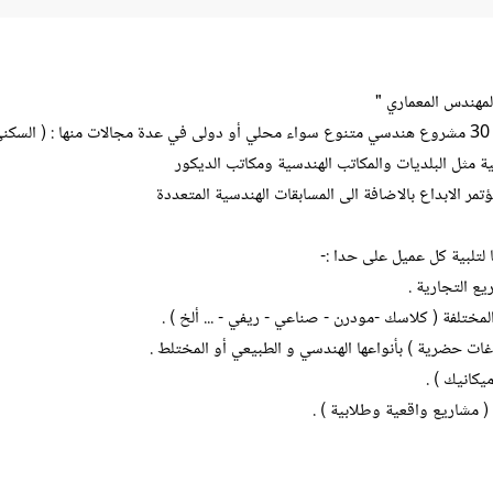
المهندس المعماري "
)
ة مثل البلديات والمكاتب الهندسية ومكاتب الديكور
مر الابداع بالاضافة الى المسابقات الهندسية المتعددة
تلبية كل عميل على حدا :-
يع التجارية .
مختلفة ( كلاسك -مودرن - صناعي - ريفي - ... ألخ ) .
غات حضرية ) بأنواعها الهندسي و الطبيعي أو المختلط .
يكانيك ) .
( مشاريع واقعية وطلابية ) .