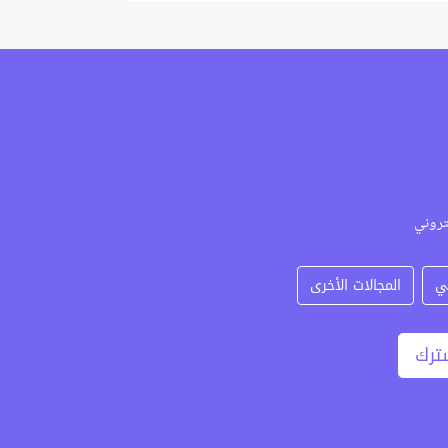
تروني
ي
المجالات الأخرى
ترك