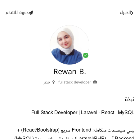
الخبراء
دعوة للتقدم
Rewan B.
fullstack developer
مصر
نبذة
Full Stack Developer | Laravel · React · MySQL
ببني سيستمات متكاملة: Frontend سريع (React/Bootstrap) +