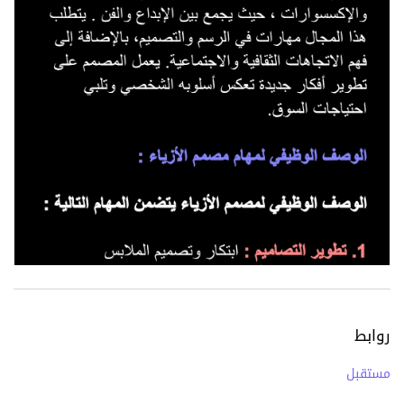
روابط
مستقبل