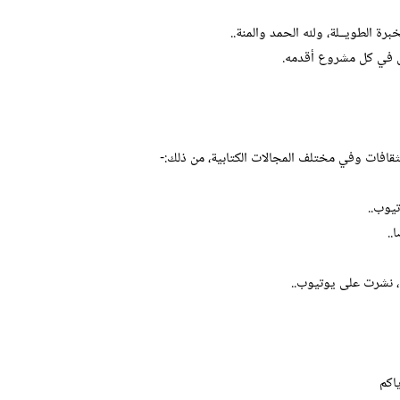
 الطويــلة، ولله الحمد والمنة..
ل في كل مشروع أقدمه.
قافات وفي مختلف المجالات الكتابية، من ذلك:-
تيوب..
..
، نشرت على يوتيوب..
اكم