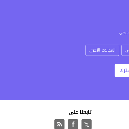
تروني
ي
المجالات الأخرى
ترك
تابعنا على