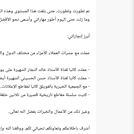
ثم تطورت وتطورت، حتى بلغت هذا المستوى وهذه الخبرة
وما زلت حتى اليوم أطور مهاراتي وأسعى نحو الأفض
أبرز إنجازاتي:
عملت مع عشرات العملاء الأعزاء من مختلف الدول والث
- عملت كاتبا لقناة الأستاذ خالد النجار الشهيرة على يو
- عملت كاتبا لقناة الأستاذ حسن الحسيني الشهيرة أيضا
- مع الجمعية الخيرية بالفويلق كاتبا لمقاطع الإعلانات..
- كتبت سلسلة مقاطع تاريخية قصيرة من ثلاثين حلقة
وغير ذلك من الأعمال والخبرات بفضل الله تعالى..
أشرف باطلاعكم وتعاونكم، تحياتي لكم، ووفقنا الله وإي