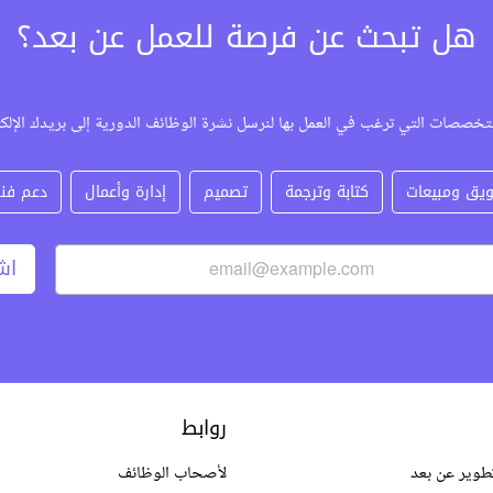
هل تبحث عن فرصة للعمل عن بعد؟
تخصصات التي ترغب في العمل بها لنرسل نشرة الوظائف الدورية إلى بريدك الإلك
يق ومبيعات
كتابة وترجمة
تصميم
إدارة وأعمال
دعم فن
اش
روابط
طوير عن بعد
لأصحاب الوظائف