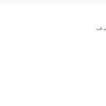
 قرب..