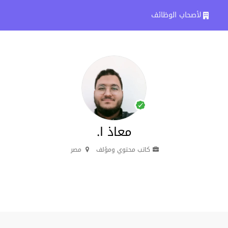
لأصحاب الوظائف
معاذ ا.
كاتب محتوي ومؤلف
مصر