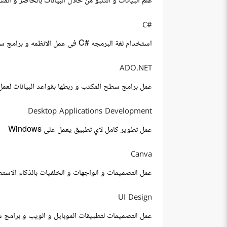
علم البيانات و التنبؤ من خلال البيانات بالحاضر و الم
#C
استخدام لغة البرمجه #C فى عمل الانظمه و برامج سطح المكتب
ADO.NET
عمل برامج سطح المكتب و ربطها بقواعد البيانات لعمل
Desktop Applications Development
عمل تطوير كامل لاي تطبيق يعمل على Windows
Canva
عمل التصميمات و الواجهات و الخلفيات بالذكاء الاستطناعي
UI Design
عمل التصميمات لتطبيقات الموبايل و الويب و برامج