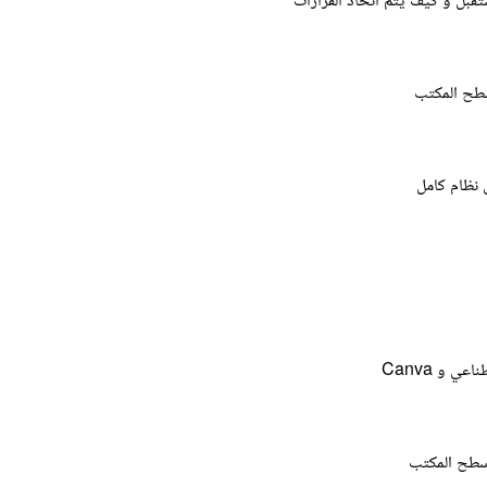
ستقبل و كيف يتم اتخاذ القرارات
 نظام كامل
 و Canva
 سطح المكتب