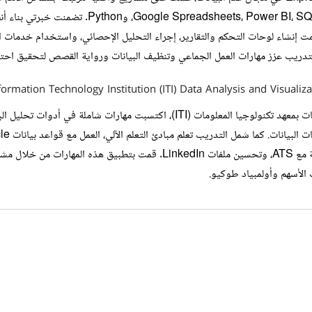
التعلم الآلي، والتصور المتقدم باستخدام أدوات مثل QL
التدريب عزز مهارات العمل الجماعي وتنظيف البيانات ورواية القصص لتحقيق احتي
formation Technology Institution (ITI) Data Analysis and Visual
 الأسهم وأولمبياد طوكيو.