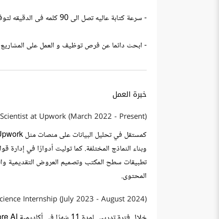
- سرعة كتابة عاليه تصل الى 90 كلمه فى الدقيقه لتوفير الوقت و انجاز المشاريع بسرعه كبيره.
- ابحث دائما عن فرص توظيف و العمل على المشاريع ا
خبرة العمل
Scientist at Upwork (March 2022 - Present)
وبناء النماذج المختلفة. كما توليت أدوارًا في إدارة 
المحتوى.
ience Internship (July 2023 - August 2024)