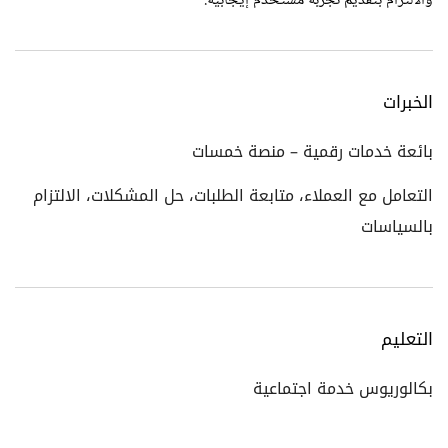
والالتزام بتقديم تجربة مستخدم إيجابية.
الخبرات
بائعة خدمات رقمية – منصة خمسات
التعامل مع العملاء، متابعة الطلبات، حل المشكلات، الالتزام
بالسياسات
التعليم
بكالوريوس خدمة اجتماعية