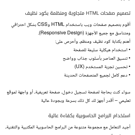
تصميم صفحات HTML متجاوبة ومنظمة بكود نظيف
أقوم بتصميم صفحات ويب باستخدام HTML وCSS بشكل احترافي
ومتناسق مع جميع الأجهزة (Responsive Design).
أهتم بكتابة كود نظيف ومنظم، وأحرص على:
• استخدام هيكلية سليمة للصفحة
• تنسيق العناصر بأسلوب جذاب وواضح
• تحسين تجربة المستخدم (UX)
• دعم كامل لجميع المتصفحات الحديثة
سواء كنت بحاجة لصفحة تسجيل دخول، صفحة تعريفية، أو واجهة لموقع
تعليمي – أقدر أجهز لك كل ذلك بسرعة وبجودة عالية
استخدام البرامج الحاسوبية بكفاءة عالية
أجيد التعامل مع مجموعة متنوعة من البرامج الحاسوبية المكتبية والتقنية،