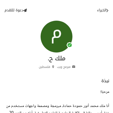
الخبراء
دعوة للتقدم
ملك ح.
مبرمج ويب
فلسطين
نبذة
مرحبًا!
أنا ملك محمد أنور حمودة حمادة، مبرمجة ومصممة واجهات مستخدم من