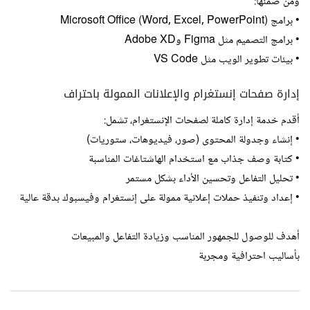
ومن ضمنها:
• برامج Microsoft Office (Word, Excel, PowerPoint)
• برامج التصميم مثل Figma وAdobe XD
• بيئات تطوير الويب مثل VS Code
إدارة صفحات إنستغرام والإعلانات الممولة باحتراف
أقدم خدمة إدارة كاملة لصفحات الإنستغرام، تشمل:
• إنشاء وجدولة المحتوى (صور، فيديوهات، ستوريات)
• كتابة وصف جذاب مع استخدام الهاشتاغات المناسبة
• تحليل التفاعل وتحسين الأداء بشكل مستمر
• إعداد وتنفيذ حملات إعلانية ممولة على إنستغرام وفيسبوك بدقة عالية
أهدف للوصول للجمهور المناسب وزيادة التفاعل والمبيعات
بأساليب احترافية ومجربة