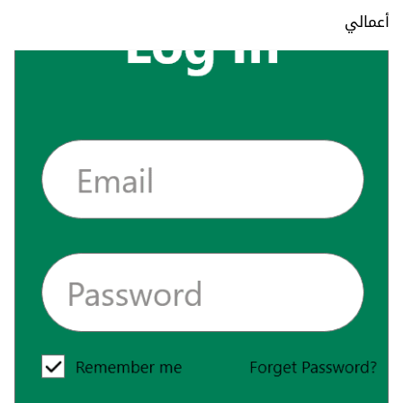
أعمالي